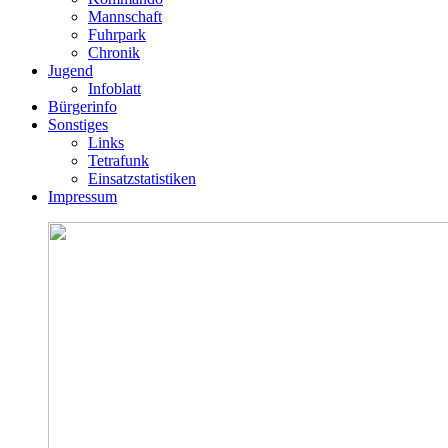
Mannschaft
Fuhrpark
Chronik
Jugend
Infoblatt
Bürgerinfo
Sonstiges
Links
Tetrafunk
Einsatzstatistiken
Impressum