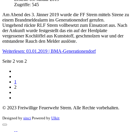
Zugriffe: 545
Am Abend des 3. Jänner 2019 wurde die FF Strem mittels Sirene zu
einem Brandmeldealarm ins Generationendorf gerufen.
Umgehend rückte RLF Strem vollbesetzt zum Einsatzort aus. Nach
der Ankunft wurde festgestellt das ein auf der Herdplatte
vergessener Kochlöffel aus Kunststoff, geschmolzen war und der
entstandene Rauch den Melder auslöste.
Weiterlesen: 03.01.2019 | BMA-Generationendorf
Seite 2 von 2
1
2
© 2023 Freiwillige Feuerwehr Strem. Alle Rechte vorbehalten.
Designed by
sinci
Powered by
Ulkit