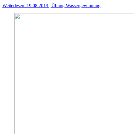
Weiterlesen: 19.08.2019 | Übung Wassergewinnung