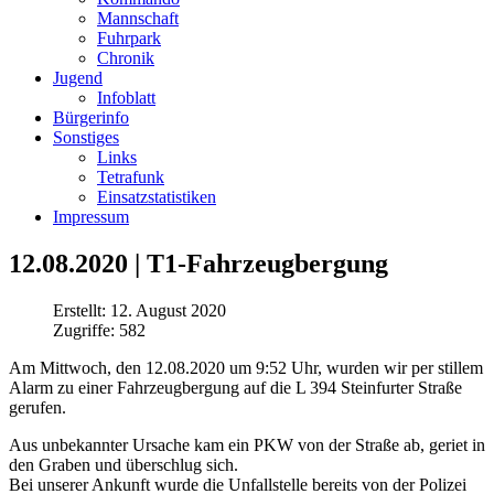
Mannschaft
Fuhrpark
Chronik
Jugend
Infoblatt
Bürgerinfo
Sonstiges
Links
Tetrafunk
Einsatzstatistiken
Impressum
12.08.2020 | T1-Fahrzeugbergung
Erstellt: 12. August 2020
Zugriffe: 582
Am Mittwoch, den 12.08.2020 um 9:52 Uhr, wurden wir per stillem
Alarm zu einer Fahrzeugbergung auf die L 394 Steinfurter Straße
gerufen.
Aus unbekannter Ursache kam ein PKW von der Straße ab, geriet in
den Graben und überschlug sich.
Bei unserer Ankunft wurde die Unfallstelle bereits von der Polizei